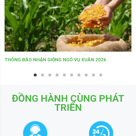
THÔNG BÁO NHẬN GIỐNG NGÔ VỤ XUÂN 2026
ĐỒNG HÀNH CÙNG PHÁT
TRIỂN