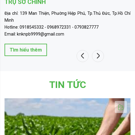
TRỤ SỞ CHÍNH
Địa chỉ: 139 Man Thiện, Phường Hiệp Phú, Tp.Thủ Đức, Tp.Hồ Chí
Minh
Hotline: 0918545332 - 0968972331 - 0793827777
Email: knknpb9999@gmail.com
Tìm hiểu thêm
TIN TỨC