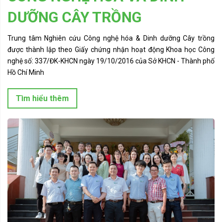
DƯỠNG CÂY TRỒNG
Trung tâm Nghiên cứu Công nghệ hóa & Dinh dưỡng Cây trồng
được thành lập theo Giấy chứng nhận hoạt động Khoa học Công
nghệ số: 337/ĐK-KHCN ngày 19/10/2016 của Sở KHCN - Thành phố
Hồ Chí Minh
Tìm hiểu thêm