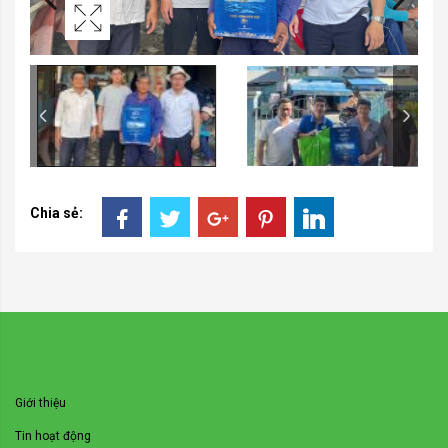
Chia sẻ:
VỀ CHÚNG TÔI
Giới thiệu
Tin hoạt động