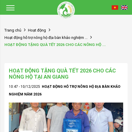
Trang chủ
Hoạt động
Hoạt động hỗ trợ nông hộ địa bàn khảo nghiệm ...
HOẠT ĐỘNG TẶNG QUÀ TẾT 2026 CHO CÁC NÔNG HỘ ...
HOẠT ĐỘNG TẶNG QUÀ TẾT 2026 CHO CÁC
NÔNG HỘ TẠI AN GIANG
10:47 - 10/12/2025
HOẠT ĐỘNG HỖ TRỢ NÔNG HỘ ĐỊA BÀN KHẢO
NGHIỆM NĂM 2026