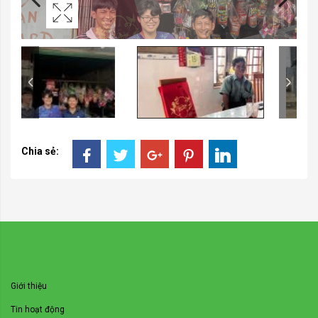
Chia sẻ:
VỀ CHÚNG TÔI
Giới thiệu
Tin hoạt động