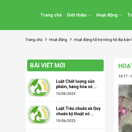
Trang chủ
Giới thiệu
Hoạt động
Ti
Trang chủ
Hoạt động
Hoạt động hỗ trợ nông hộ địa bàn 
BÀI VIẾT MỚI
HOẠT
10:17 -
Luật Chất lượng sản
phẩm, hàng hóa số ...
15/06/2023
Luật Tiêu chuẩn và Quy
chuẩn kỹ thuật số ...
15/06/2023